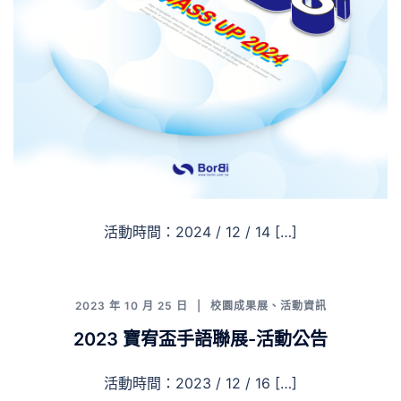
活動時間：2024 / 12 / 14 […]
2023 年 10 月 25 日
校園成果展
、
活動資訊
2023 寶宥盃手語聯展-活動公告
活動時間：2023 / 12 / 16 […]