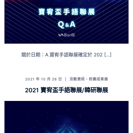
關於日期：A.寶宥手語聯展確定於 202 […]
2021 年 10 月 28 日
活動資訊
、
校園成果展
2021 寶宥盃手語聯展/韓研聯展