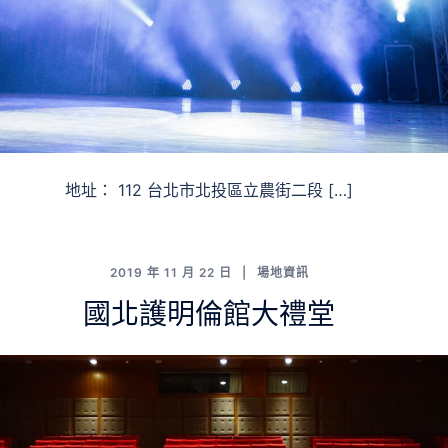
地址： 112 台北市北投區立農街二段 […]
2019 年 11 月 22 日
場地資訊
國北護明倫館大禮堂