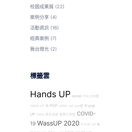
校園成果展
(22)
案例分享
(4)
活動資訊
(16)
經典案例
(7)
舞台燈光
(2)
標籤雲
Hands UP
excel
FOLLOW燈
K-POP
K-pop
HAND UP
SARA
led-par燈
COVID-
UP
Fenix 菲尼克斯 音樂工作室
WassUP 2020
19
K-POP UP 韓