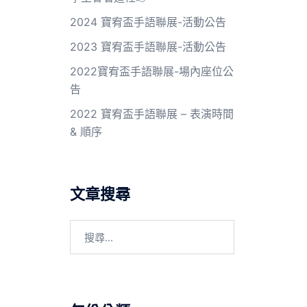
2024 寶宥盃手語聯展-活動公告
2023 寶宥盃手語聯展-活動公告
2022寶宥盃手語聯展-場內座位公
告
2022 寶宥盃手語聯展 – 表演時間
& 順序
文章搜尋
搜
尋
關
鍵
字: