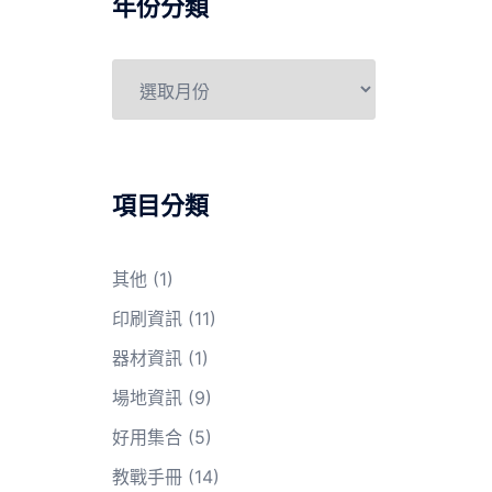
年份分類
年
份
分
類
項目分類
其他
(1)
印刷資訊
(11)
器材資訊
(1)
場地資訊
(9)
好用集合
(5)
教戰手冊
(14)