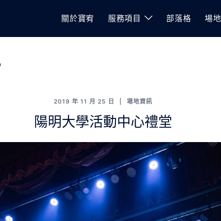
關於寶宥
服務項目
部落格
場
站
2019 年 11 月 25 日
場地資訊
陽明大學活動中心禮堂